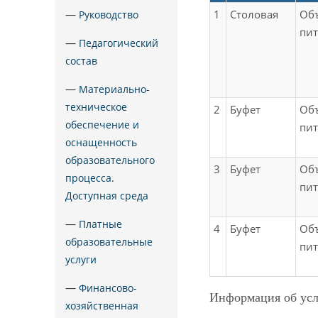
—
1
Столовая
Об
Руководство
пи
—
Педагогический
состав
—
Материально-
техническое
2
Буфет
Об
обеспечение и
пи
оснащенность
образовательного
3
Буфет
Об
процесса.
пи
Доступная среда
—
Платные
4
Буфет
Об
образовательные
пи
услуги
—
Финансово-
Информация об усл
хозяйственная