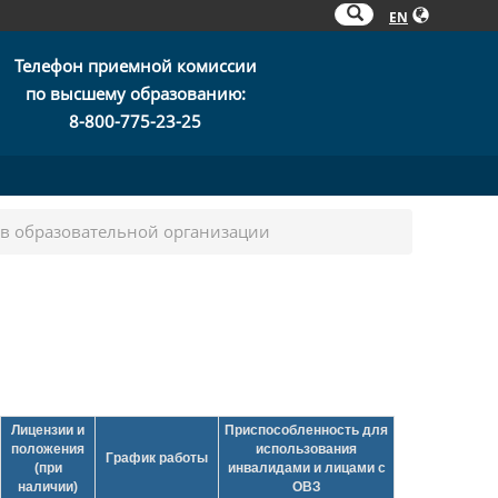
EN
Телефон приемной комиссии
по высшему образованию:
8-800-775-23-25
 в образовательной организации
Лицензии и
Приспособленность для
положения
использования
График работы
(при
инвалидами и лицами с
наличии)
ОВЗ