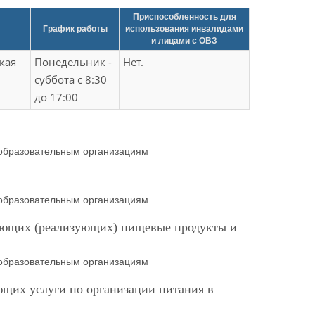
Приспособленность для
График работы
использования инвалидами
и лицами с ОВЗ
кая
Понедельник -
Нет.
суббота с 8:30
до 17:00
еобразовательным организациям
еобразовательным организациям
яющих (реализующих) пищевые продукты и
еобразовательным организациям
щих услуги по организации питания в