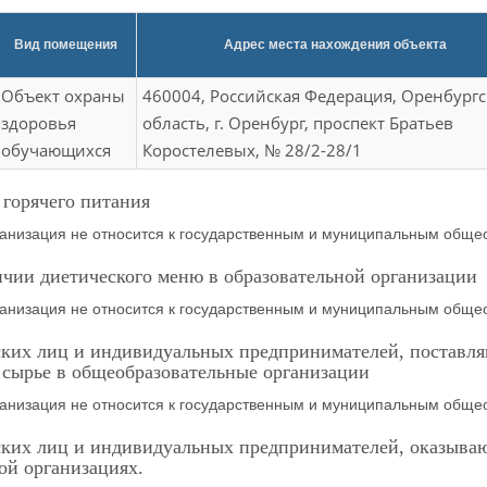
Вид помещения
Адрес места нахождения объекта
Объект охраны
460004, Российская Федерация, Оренбургс
здоровья
область, г. Оренбург, проспект Братьев
обучающихся
Коростелевых, № 28/2-28/1
горячего питания
анизация не относится к государственным и муниципальным общ
чии диетического меню в образовательной организации
анизация не относится к государственным и муниципальным общ
ких лиц и индивидуальных предпринимателей, поставл
 сырье в общеобразовательные организации
анизация не относится к государственным и муниципальным общ
ких лиц и индивидуальных предпринимателей, оказываю
ой организациях.