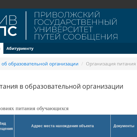
и
Абитуриенту
 об образовательной организации
/
Организация питания
тания в образовательной организации
овиях питания обучающихся
Вид
Адрес места нахождения объекта
Документы
ещения