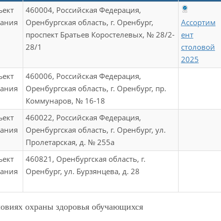
ъект
460004, Российская Федерация,
тания
Оренбургская область, г. Оренбург,
Ассортим
проспект Братьев Коростелевых, № 28/2-
ент
28/1
столовой
2025
ъект
460006, Российская Федерация,
тания
Оренбургская область, г. Оренбург, пр.
Коммунаров, № 16-18
ъект
460022, Российская Федерация,
тания
Оренбургская область, г. Оренбург, ул.
Пролетарская, д. № 255а
ъект
460821, Оренбургская область, г.
тания
Оренбург, ул. Бурзянцева, д. 28
овиях охраны здоровья обучающихся