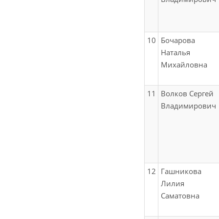
10
Бочарова
Наталья
Михайловна
11
Волков Сергей
Владимирович
12
Гашникова
Лилия
Саматовна