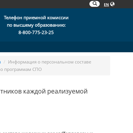
EN
Телефон приемной комиссии
по высшему образованию:
8-800-775-23-25
в
/
Информация о персональном составе
по программам СПО
отников каждой реализуемой