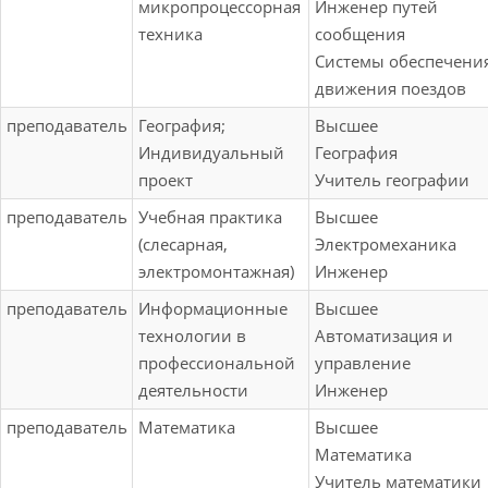
микропроцессорная
Инженер путей
техника
сообщения
Системы обеспечени
движения поездов
преподаватель
География;
Высшее
Индивидуальный
География
проект
Учитель географии
преподаватель
Учебная практика
Высшее
(слесарная,
Электромеханика
электромонтажная)
Инженер
преподаватель
Информационные
Высшее
технологии в
Автоматизация и
профессиональной
управление
деятельности
Инженер
преподаватель
Математика
Высшее
Математика
Учитель математики