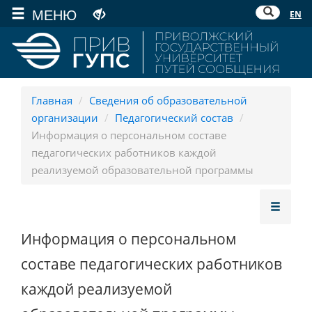
МЕНЮ
EN
Главная
/
Сведения об образовательной
организации
/
Педагогический состав
/
Информация о персональном составе
педагогических работников каждой
реализуемой образовательной программы
Информация о персональном
составе педагогических работников
каждой реализуемой